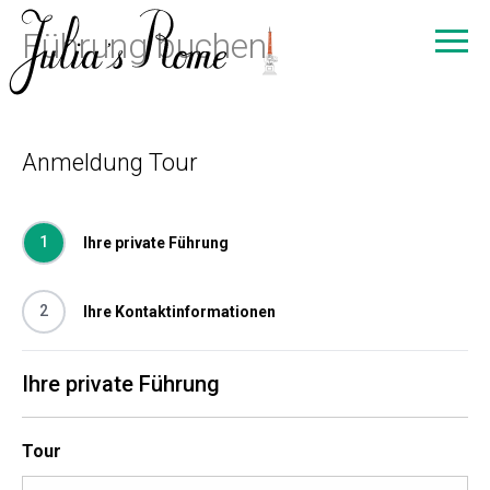
Führung buchen
Anmeldung Tour
1
Ihre private Führung
2
Ihre Kontaktinformationen
Ihre private Führung
Tour