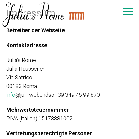
Impressum
Betreiber der Webseite
Kontaktadresse
Julia’s Rome
Julia Haussener
Via Satrico
00183 Roma
info
@juli_webundso+39 349 46 99 870
Mehrwertsteuernummer
P.IVA (Italien) 15173881002
Vertretungsberechtigte Personen